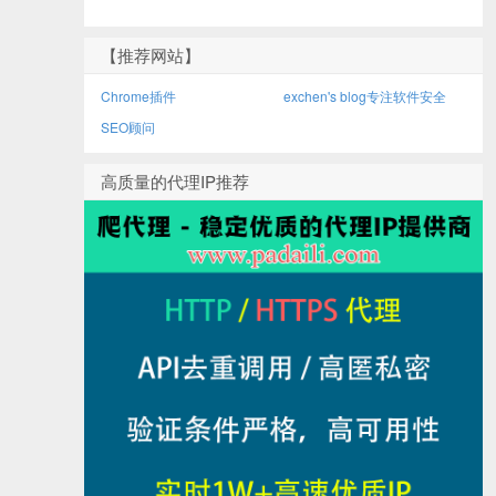
【推荐网站】
Chrome插件
exchen's blog专注软件安全
SEO顾问
高质量的代理IP推荐