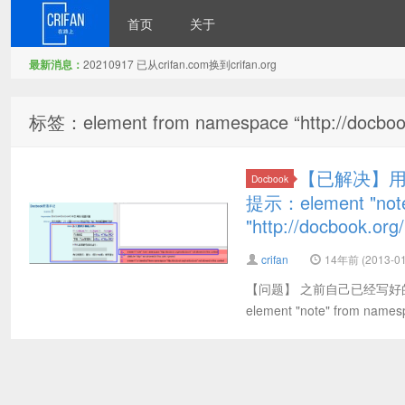
首页
关于
最新消息：
20210917 已从crifan.com换到crifan.org
在路上
标签：element from namespace “http://docbook.o
【已解决】用XM
Docbook
提示：element "note
"http://docbook.org/
crifan
14年前 (2013-01
【问题】 之前自己已经写好的，d
element "note" from namesp