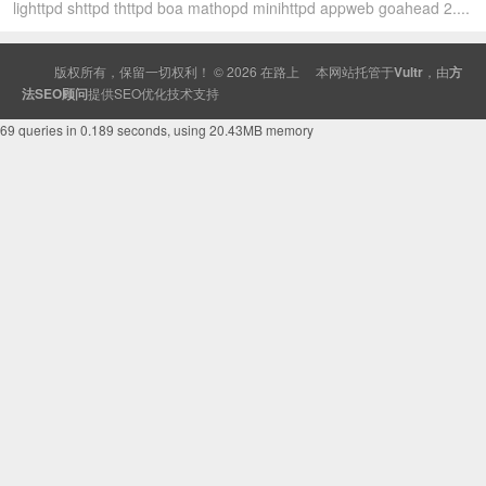
lighttpd shttpd thttpd boa mathopd minihttpd appweb goahead 2....
版权所有，保留一切权利！ © 2026
在路上
本网站托管于
Vultr
，由
方
法SEO顾问
提供
SEO
优化技术支持
69 queries in 0.189 seconds, using 20.43MB memory