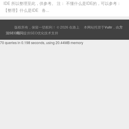
IDE 所以整理至此，供参考。 注： 不懂什么是IDE的，可以参考：
【整理】什么是IDE 各...
版权所有，保留一切权利！ © 2026
在路上
本网站托管于
Vultr
，由
方
法SEO顾问
提供
SEO
优化技术支持
70 queries in 0.198 seconds, using 20.44MB memory