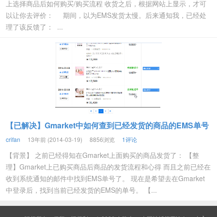
上选择商品后如何购买/购买流程 收货之后，根据网站上显示，才可
以让你去评价： 期间，以为EMS发货太慢。后来通知我，已经处
理了该反馈了： ...
【已解决】Gmarket中如何查到已经发货的商品的EMS单号
crifan
13年前 (2014-03-19)
8856浏览
1评论
【背景】 之前已经得知在Gmarket上面购买的商品发货了： 【整
理】Gmarket上已购买商品后商品的发货流程和心得 而且之前已经在
收到系统通知的邮件中找到EMS单号了。 现在是希望去在Gmarket
中登录后，找到当前已经发货的EMS的单号。 【...