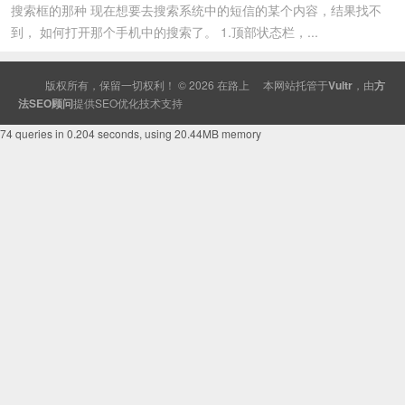
搜索框的那种 现在想要去搜索系统中的短信的某个内容，结果找不
到， 如何打开那个手机中的搜索了。 1.顶部状态栏，...
版权所有，保留一切权利！ © 2026
在路上
本网站托管于
Vultr
，由
方
法SEO顾问
提供
SEO
优化技术支持
74 queries in 0.204 seconds, using 20.44MB memory