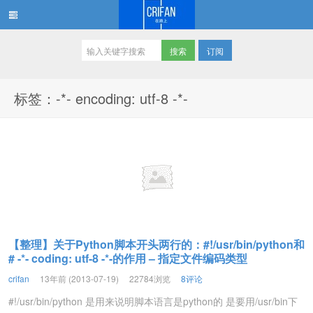
订阅
在路上
标签：-*- encoding: utf-8 -*-
【整理】关于Python脚本开头两行的：#!/usr/bin/python和
# -*- coding: utf-8 -*-的作用 – 指定文件编码类型
crifan
13年前 (2013-07-19)
22784浏览
8评论
#!/usr/bin/python 是用来说明脚本语言是python的 是要用/usr/bin下