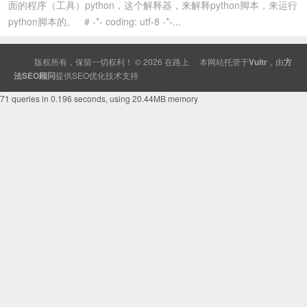
面的程序（工具）python，这个解释器，来解释python脚本，来运行
python脚本的。 # -*- coding: utf-8 -*-...
版权所有，保留一切权利！ © 2026
在路上
本网站托管于
Vultr
，由
方
法SEO顾问
提供
SEO
优化技术支持
71 queries in 0.196 seconds, using 20.44MB memory