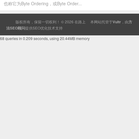
也称它为Byte Ordering，或Byte Order...
版权所有，保留一切权利！ © 2026
在路上
本网站托管于
Vultr
，由
方
法SEO顾问
提供
SEO
优化技术支持
68 queries in 0.209 seconds, using 20.44MB memory