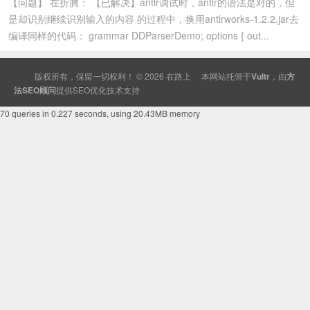
【问题】 在折腾： 【已解决】antlr调试时，antlr的语法是对的，但
是却识别继续识别输入的内容 的过程中，换用antlrworks-1.2.2.jar去
编译同样的代码： grammar DDParserDemo; options { out...
版权所有，保留一切权利！ © 2026
在路上
本网站托管于
Vultr
，由
方
法SEO顾问
提供
SEO
优化技术支持
70 queries in 0.227 seconds, using 20.43MB memory