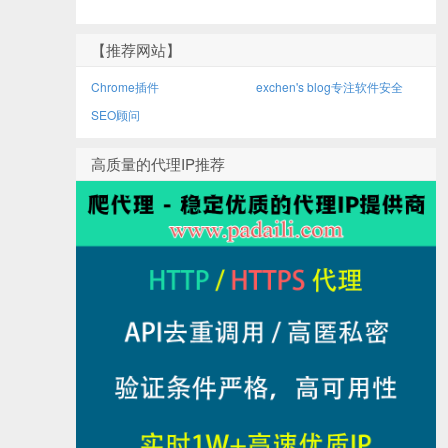
【推荐网站】
Chrome插件
exchen's blog专注软件安全
SEO顾问
高质量的代理IP推荐