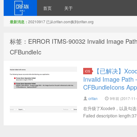
首页
关于
最新消息：
20210917 已从crifan.com换到crifan.org
在路上
标签：ERROR ITMS-90032 Invalid Image Path – 
CFBundleIc
【已解决】Xcode
iOS
Invalid Image Path 
CFBundleIcons App
crifan
9年前 (2017-11-
在升级了Xcode9，以及勾选了支持
Failed description length:3