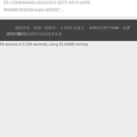
DI=15346&wlxid=cb3c03c3-d273-4d10-a008-
f9fdd8b05343&reqid=002d97...
版权所有，保留一切权利！ © 2026
在路上
本网站托管于
Vultr
，由
方
法SEO顾问
提供
SEO
优化技术支持
69 queries in 0.239 seconds, using 20.43MB memory