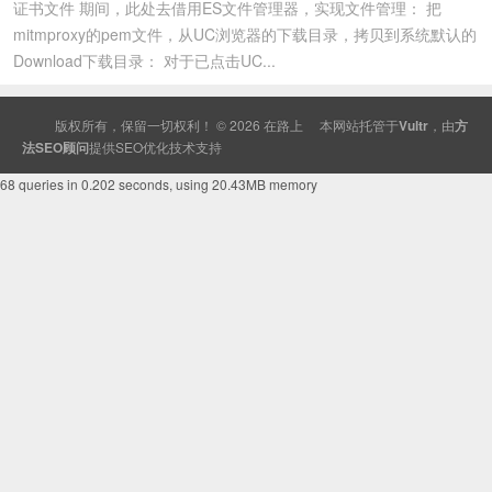
证书文件 期间，此处去借用ES文件管理器，实现文件管理： 把
mitmproxy的pem文件，从UC浏览器的下载目录，拷贝到系统默认的
Download下载目录： 对于已点击UC...
版权所有，保留一切权利！ © 2026
在路上
本网站托管于
Vultr
，由
方
法SEO顾问
提供
SEO
优化技术支持
68 queries in 0.202 seconds, using 20.43MB memory