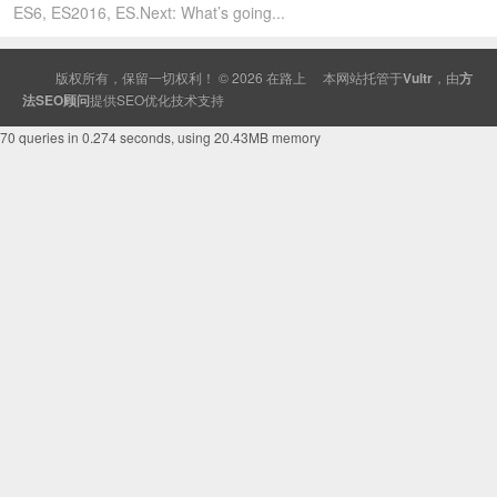
ES6, ES2016, ES.Next: What’s going...
版权所有，保留一切权利！ © 2026
在路上
本网站托管于
Vultr
，由
方
法SEO顾问
提供
SEO
优化技术支持
70 queries in 0.274 seconds, using 20.43MB memory