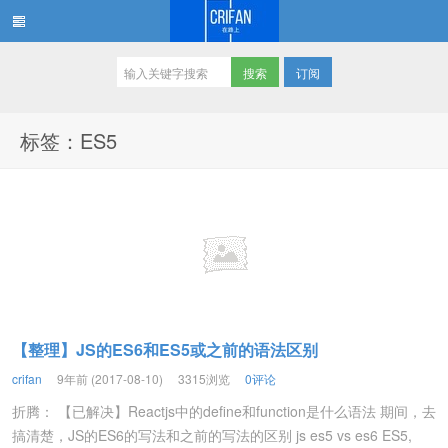
订阅
在路上
标签：ES5
【整理】JS的ES6和ES5或之前的语法区别
crifan
9年前 (2017-08-10)
3315浏览
0评论
折腾： 【已解决】Reactjs中的define和function是什么语法 期间，去
搞清楚，JS的ES6的写法和之前的写法的区别 js es5 vs es6 ES5,