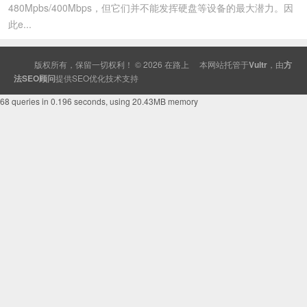
480Mpbs/400Mbps，但它们并不能发挥硬盘等设备的最大潜力。因
此e...
版权所有，保留一切权利！ © 2026
在路上
本网站托管于
Vultr
，由
方
法SEO顾问
提供
SEO
优化技术支持
68 queries in 0.196 seconds, using 20.43MB memory