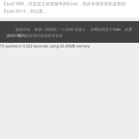
Excel VBA，但是是之前老版本的Excel，现在本地安装的是新的
Excel 2013，所以需...
版权所有，保留一切权利！ © 2026
在路上
本网站托管于
Vultr
，由
方
法SEO顾问
提供
SEO
优化技术支持
70 queries in 0.222 seconds, using 20.45MB memory