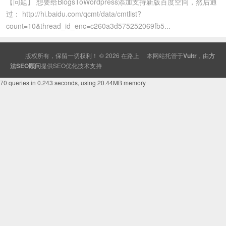
【问题】 想要给BlogsToWordpress添加支持新版百度空间，然后通
过： http://hi.baidu.com/qcmt/data/cmtlist?
count=10&thread_id_enc=c260a3d575252069fb5...
版权所有，保留一切权利！ © 2026
在路上
本网站托管于
Vultr
，由
方
法SEO顾问
提供
SEO
优化技术支持
70 queries in 0.243 seconds, using 20.44MB memory