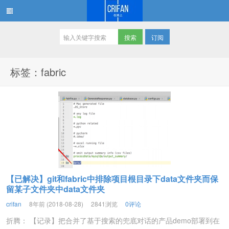
订阅
在路上
标签：fabric
【已解决】git和fabric中排除项目根目录下data文件夹而保
留某子文件夹中data文件夹
crifan
8年前 (2018-08-28)
2841浏览
0评论
折腾： 【记录】把合并了基于搜索的兜底对话的产品demo部署到在