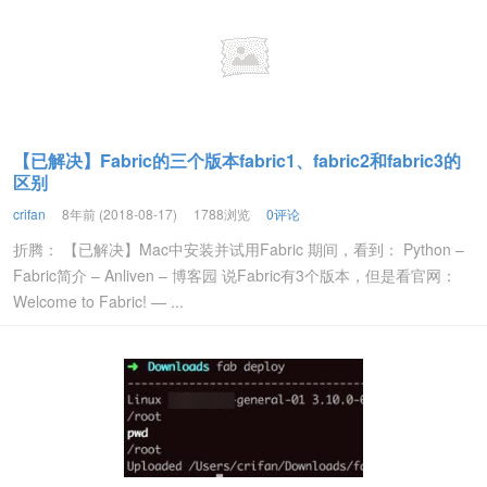
【已解决】Fabric的三个版本fabric1、fabric2和fabric3的
区别
crifan
8年前 (2018-08-17)
1788浏览
0评论
折腾： 【已解决】Mac中安装并试用Fabric 期间，看到： Python –
Fabric简介 – Anliven – 博客园 说Fabric有3个版本，但是看官网：
Welcome to Fabric! — ...