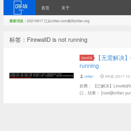
首页
关于
最新消息：
20210917 已从crifan.com换到crifan.org
在路上
标签：FirewallD is not running
【无需解决】Ce
CentOS
running
crifan
9年前 (2017-10-
折腾： 【已解决】Linode的
口，结果： [root@crifan yum.re