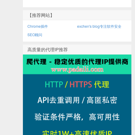
【推荐网站】
Chrome插件
exchen's blog专注软件安全
SEO顾问
高质量的代理IP推荐