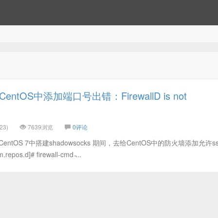
ntOS中添加端口号出错：FirewallD is not
23)
7639浏览
0评论
CentOS 7中搭建shadowsocks 期间，去给CentOS中的防火墙添加允许s
pos.d]# firewall-cmd ̵...