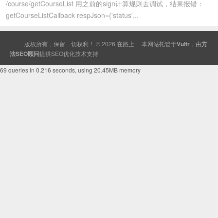
/course/getCourseList 用之前的sign计算规则去调试，结果报错：
getCourseListCallback respJson={'status'...
版权所有，保留一切权利！ © 2026
在路上
本网站托管于
Vultr
，由
方
法SEO顾问
提供
SEO
优化技术支持
69 queries in 0.216 seconds, using 20.45MB memory