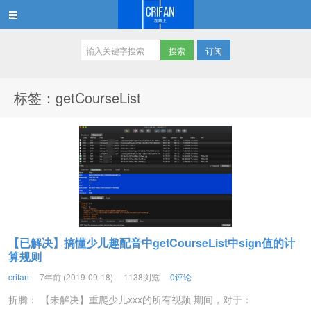
订阅
在路上
标签：getCourseList
【已解决】搞懂少儿趣配音中getCourseList中sign值的计
算规则
crifan
7年前 (2019-09-18)
1138浏览
0评论
折腾： 【未解决】重爬少儿xxx的所有视频 期间，对于：