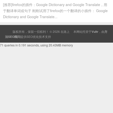
[推荐]firefox的插件：Google Dictionary and Google Translate，用
于翻译单词或句子 刚刚试用了firefox的一个翻译的小插件： Google
Dictionary and Google Translate...
版权所有，保留一切权利！ © 2026
在路上
本网站托管于
Vultr
，由
方
法SEO顾问
提供
SEO
优化技术支持
71 queries in 0.191 seconds, using 20.43MB memory