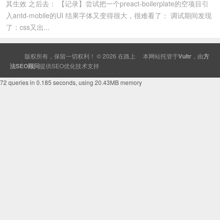
其生效 之后去： 【记录】尝试把一个preact-boilerplate的空项目引
入antd-mobile的UI 结果字体又变得很大，很难看了： 调试期间发现
了：css又出...
版权所有，保留一切权利！ © 2026
在路上
本网站托管于
Vultr
，由
方
法SEO顾问
提供
SEO
优化技术支持
72 queries in 0.185 seconds, using 20.43MB memory