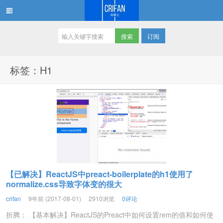
订阅
在路上
标签：H1
【已解决】ReactJS中preact-boilerplate的h1使用了
normalize.css导致字体变的很大
crifan
9年前 (2017-08-01)
2910浏览
0评论
折腾： 【基本解决】ReactJS的Preact中如何设置rem的值和如何使