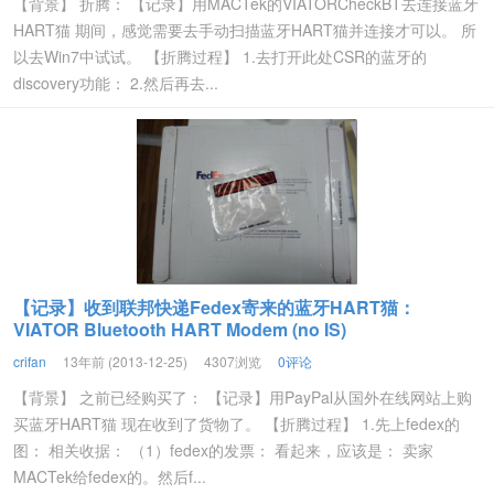
【背景】 折腾： 【记录】用MACTek的VIATORCheckBT去连接蓝牙
HART猫 期间，感觉需要去手动扫描蓝牙HART猫并连接才可以。 所
以去Win7中试试。 【折腾过程】 1.去打开此处CSR的蓝牙的
discovery功能： 2.然后再去...
【记录】收到联邦快递Fedex寄来的蓝牙HART猫：
VIATOR Bluetooth HART Modem (no IS)
crifan
13年前 (2013-12-25)
4307浏览
0评论
【背景】 之前已经购买了： 【记录】用PayPal从国外在线网站上购
买蓝牙HART猫 现在收到了货物了。 【折腾过程】 1.先上fedex的
图： 相关收据： （1）fedex的发票： 看起来，应该是： 卖家
MACTek给fedex的。然后f...