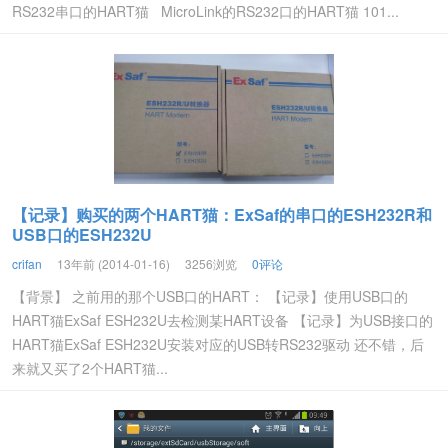
RS232串口的HART猫 MicroLink的RS232口的HART猫 101...
【记录】购买的两个HART猫：ExSaf的串口的ESH232R和
USB口的ESH232U
crifan
13年前 (2014-01-16)
3256浏览
0评论
【背景】 之前用的那个USB口的HART： 【记录】使用USB口的
HART猫ExSaf ESH232U去检测某HART设备 【记录】为USB接口的
HART猫ExSaf ESH232U安装对应的USB转RS232驱动 还不错，后
来就又买了2个HART猫...