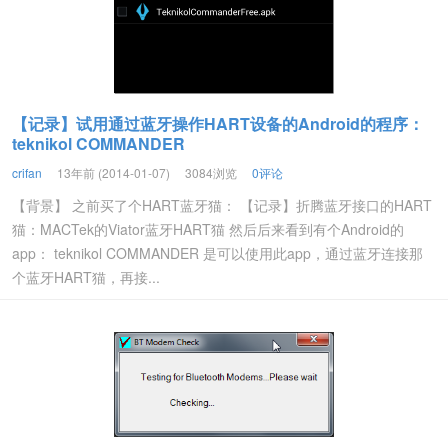
【记录】试用通过蓝牙操作HART设备的Android的程序：
teknikol COMMANDER
crifan
13年前 (2014-01-07)
3084浏览
0评论
【背景】 之前买了个HART蓝牙猫： 【记录】折腾蓝牙接口的HART
猫：MACTek的Viator蓝牙HART猫 然后后来看到有个Android的
app： teknikol COMMANDER 是可以使用此app，通过蓝牙连接那
个蓝牙HART猫，再接...