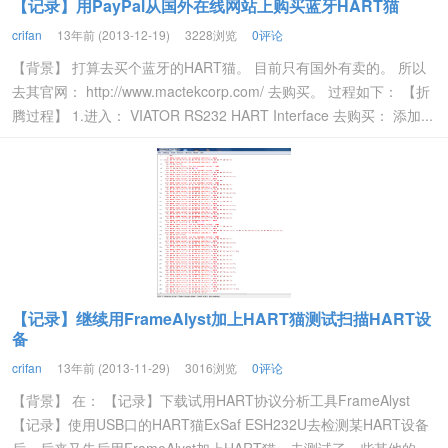
【记录】用PayPal从国外在线网站上购买蓝牙HART猫
crifan
13年前 (2013-12-19)
3228浏览
0评论
【背景】 打算去买个蓝牙的HART猫。 目前只有国外有卖的。 所以
去其官网： http://www.mactekcorp.com/ 去购买。 过程如下： 【折
腾过程】 1.进入： VIATOR RS232 HART Interface 去购买： 添加...
【记录】继续用FrameAlyst加上HART猫测试扫描HART设
备
crifan
13年前 (2013-11-29)
3016浏览
0评论
【背景】 在： 【记录】下载试用HART协议分析工具FrameAlyst
【记录】使用USB口的HART猫ExSaf ESH232U去检测某HART设备