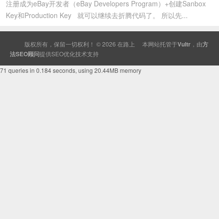
注册成为eBay开发者（eBay Developers Program）+创建Sanbox
Key和Production Key 就可以继续去折腾代码了。 所以先...
版权所有，保留一切权利！ © 2026
在路上
本网站托管于
Vultr
，由
方
法SEO顾问
提供
SEO
优化技术支持
71 queries in 0.184 seconds, using 20.44MB memory