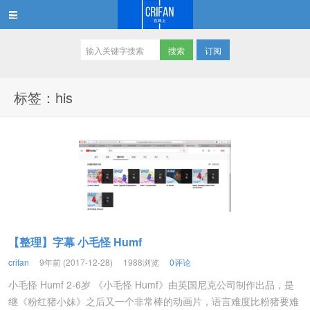
订阅
在路上
标签：his
【整理】字幕 小毛怪 Humf
crifan
9年前 (2017-12-28)
1988浏览
0评论
小毛怪 Humf 2-6岁 《小毛怪 Humf》由英国尼克公司制作出品，是
继《粉红猪小妹》之后又一个非常棒的动画片，语言难度比粉猪要难