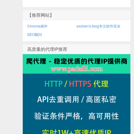
【推荐网站】
Chrome插件
exchen's blog专注软件安全
SEO顾问
高质量的代理IP推荐