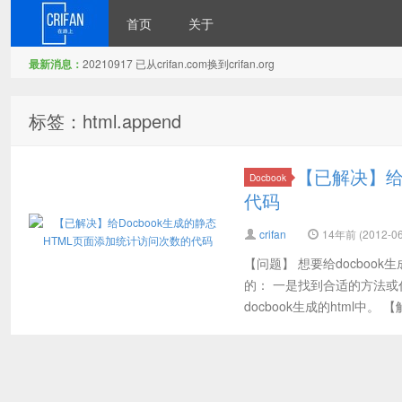
首页
关于
最新消息：
20210917 已从crifan.com换到crifan.org
在路上
标签：html.append
【已解决】给
Docbook
代码
crifan
14年前 (2012-06
【问题】 想要给docboo
的： 一是找到合适的方法
docbook生成的html中。 【