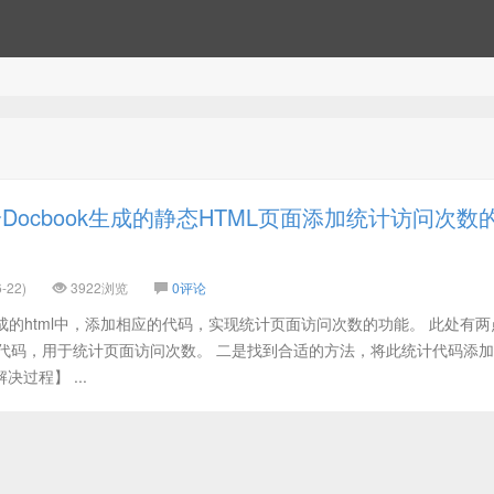
Docbook生成的静态HTML页面添加统计访问次数
-22)
3922浏览
0评论
k生成的html中，添加相应的代码，实现统计页面访问次数的功能。 此处有
或代码，用于统计页面访问次数。 二是找到合适的方法，将此统计代码添
解决过程】 ...