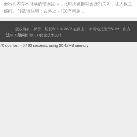
会出现内存不能读的错误提示，此时浏览器就会强制关闭，让人很是
郁闷。 转载请注明：在路上 » IE8有问题...
版权所有，保留一切权利！ © 2026
在路上
本网站托管于
Vultr
，由
方
法SEO顾问
提供
SEO
优化技术支持
70 queries in 0.163 seconds, using 20.42MB memory