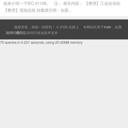
就来介绍一下IEC 61158。 注： 相关内容： 【整理】工业自动化
【整理】现场总线 转载请注明：在路...
版权所有，保留一切权利！ © 2026
在路上
本网站托管于
Vultr
，由
方
法SEO顾问
提供
SEO
优化技术支持
70 queries in 0.201 seconds, using 20.42MB memory