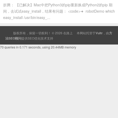
折腾： 【已解决】Mac中把Python3的pip重新换成Python2的pip 期
间，去试试easy_install，结果有问题： <code>➜ robotDemo which
easy_install /usr/bin/easy_...
版权所有，保留一切权利！ © 2026
在路上
本网站托管于
Vultr
，由
方
法SEO顾问
提供
SEO
优化技术支持
70 queries in 0.171 seconds, using 20.44MB memory