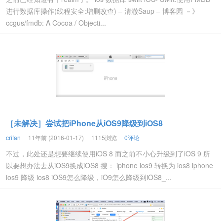
进行数据库操作(线程安全:增删改查) – 清澈Saup – 博客园 －》
ccgus/fmdb: A Cocoa / Objecti...
［未解决］尝试把iPhone从iOS9降级到iOS8
crifan
11年前 (2016-01-17)
1115浏览
0评论
不过，此处还是想要继续使用iOS 8 而之前不小心升级到了iOS 9 所
以要想办法去从iOS9换成iOS8 搜： iphone ios9 转换为 ios8 iphone
ios9 降级 ios8 iOS9怎么降级，iO9怎么降级到iOS8_...