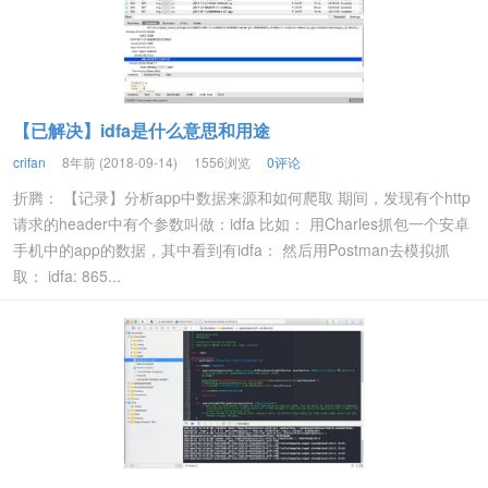
【已解决】idfa是什么意思和用途
crifan
8年前 (2018-09-14)
1556浏览
0评论
折腾： 【记录】分析app中数据来源和如何爬取 期间，发现有个http
请求的header中有个参数叫做：idfa 比如： 用Charles抓包一个安卓
手机中的app的数据，其中看到有idfa： 然后用Postman去模拟抓
取： idfa: 865...