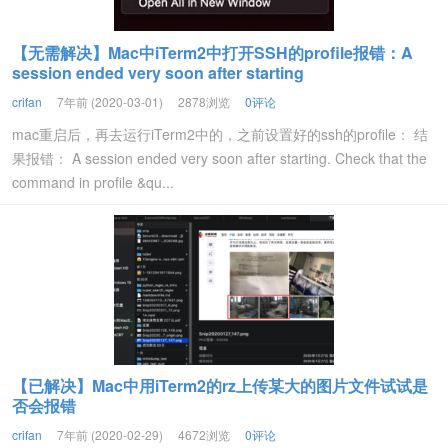
【无需解决】Mac中iTerm2中打开SSH的profile报错：A
session ended very soon after starting
crifan
7年前 (2020-03-01)
2878浏览
0评论
mac重启后，再去运行iTerm2中的，之前设置好的ssh的profile： 结
果报错： A session ended very soon after starting. Check that the
command in profile &qu...
【已解决】Mac中用iTerm2的rz上传某大的图片文件试试是
否会报错
crifan
7年前 (2020-02-29)
4672浏览
0评论