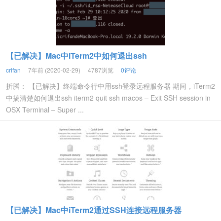
【已解决】Mac中iTerm2中如何退出ssh
crifan
7年前 (2020-02-29)
4787浏览
0评论
折腾： 【已解决】终端命令行中用ssh登录远程服务器 期间，iTerm2
中搞清楚如何退出ssh iterm2 quit ssh macos – Exit SSH session in
OSX Terminal – Super ...
【已解决】Mac中iTerm2通过SSH连接远程服务器