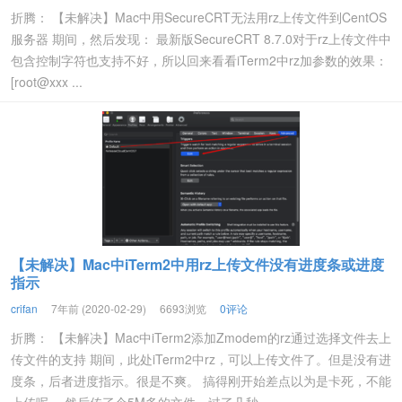
折腾： 【未解决】Mac中用SecureCRT无法用rz上传文件到CentOS
服务器 期间，然后发现： 最新版SecureCRT 8.7.0对于rz上传文件中
包含控制字符也支持不好，所以回来看看iTerm2中rz加参数的效果：
[root@xxx ...
【未解决】Mac中iTerm2中用rz上传文件没有进度条或进度
指示
crifan
7年前 (2020-02-29)
6693浏览
0评论
折腾： 【未解决】Mac中iTerm2添加Zmodem的rz通过选择文件去上
传文件的支持 期间，此处iTerm2中rz，可以上传文件了。但是没有进
度条，后者进度指示。很是不爽。 搞得刚开始差点以为是卡死，不能