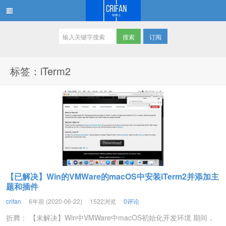
订阅
在路上
标签：iTerm2
【已解决】Win的VMWare的macOS中安装iTerm2并添加主
题和插件
crifan
6年前 (2020-06-22)
1522浏览
0评论
折腾： 【未解决】Win中VMWare中macOS初始化开发环境 期间，