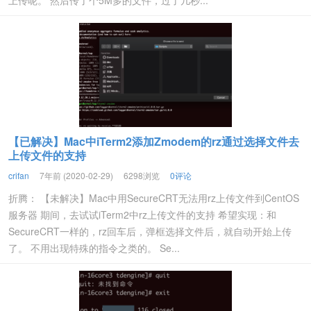
上传呢。 然后传了个5M多的文件，过了几秒...
【已解决】Mac中iTerm2添加Zmodem的rz通过选择文件去
上传文件的支持
crifan
7年前 (2020-02-29)
6298浏览
0评论
折腾： 【未解决】Mac中用SecureCRT无法用rz上传文件到CentOS
服务器 期间，去试试iTerm2中rz上传文件的支持 希望实现：和
SecureCRT一样的，rz回车后，弹框选择文件后，就自动开始上传
了。 不用出现特殊的指令之类的。 Se...