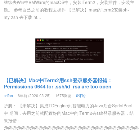
继续去Win中VMWare的macOS中，安装iTerm2，安装插件，安装主
题。 参考自己之前的教程去操作 【已解决】mac的iterm2安装oh-
my-zsh 去下载 ht...
【已解决】Mac中iTerm2用ssh登录服务器报错：
Permissions 0644 for .ssh/id_rsa are too open
crifan
6年前 (2020-03-25)
1675浏览
0评论
折腾： 【未解决】集成TDEngine到智能电力的Java后台SprintBoot
中 期间，去用之前就配置好的Mac中的iTerm2去ssh登录服务器，结
果报错：
@@@@@@@@@@@@@@@@@@@@@@@@@@@@@@@@