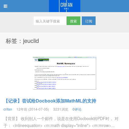
订阅
在路上
标签：jeuclid
【记录】尝试给Docbook添加MathML的支持
crifan
12年前 (2014-07-05)
3231浏览
0评论
【背景】 收到别人一个邮件，说是在使用Docbook转PDF时， 对
于： <inlineequation> <m:math display="inline"> <m:mrow>...