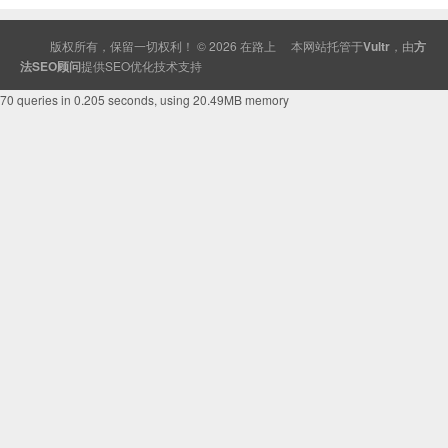
版权所有，保留一切权利！ © 2026
在路上
本网站托管于
Vultr
，由
方
法SEO顾问
提供
SEO
优化技术支持
70 queries in 0.205 seconds, using 20.49MB memory