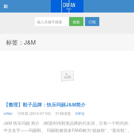
订阅
在路上
标签：J&M
【整理】鞋子品牌：快乐玛丽J&M简介
crifan
12年前 (2014-07-03)
3138浏览
0评论
J&M 快乐玛丽 简介 JM是时尚鞋类品牌的代名词，它有一个时尚的
中文名字——玛丽鞋。 玛丽鞋被很多FANS称为“姐妹鞋”、“逛街鞋”，