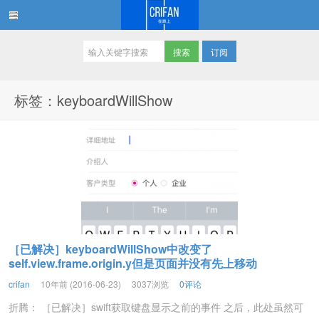
订阅
在路上
标签：keyboardWillShow
［已解决］keyboardWillShow中改变了
self.view.frame.origin.y但是页面并没有先上移动
crifan
10年前 (2016-06-23)
3037浏览
0评论
折腾： ［已解决］swift获取键盘显示之前的事件 之后，此处虽然可