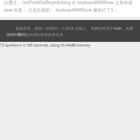
以通过： textFieldDidBeginEditing 在 keyboardWillShow 之前传递
view 但是： 之后出现的： keyboardWillShow 被执行了3...
版权所有，保留一切权利！ © 2026
在路上
本网站托管于
Vultr
，由
方
法SEO顾问
提供
SEO
优化技术支持
73 queries in 0.185 seconds, using 20.44MB memory