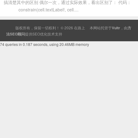
搞清楚其中的区别 偶尔一次，通过实际效果，看出区别了： 代码：
constrain(cell.textLabel!, cell....
版权所有，保留一切权利！ © 2026
在路上
本网站托管于
Vultr
，由
方
法SEO顾问
提供
SEO
优化技术支持
74 queries in 0.187 seconds, using 20.46MB memory