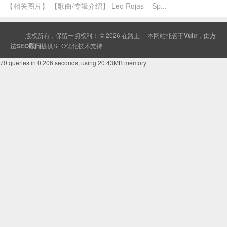
【相关图片】 【歌曲/专辑介绍】 Leo Rojas – Sp...
版权所有，保留一切权利！ © 2026
在路上
本网站托管于
Vultr
，由
方
法SEO顾问
提供
SEO
优化技术支持
70 queries in 0.206 seconds, using 20.43MB memory