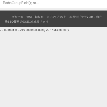
RadioGroupField(); ra...
版权所有，保留一切权利！ © 2026
在路上
本网站托管于
Vultr
，由
方
法SEO顾问
提供
SEO
优化技术支持
70 queries in 0.219 seconds, using 20.44MB memory