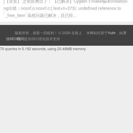
[【背景】 之前折腾过了： 【已解决】Cygwin下make编译crosstool-
ng出错：nconf.o:nconf.c:(.text+0×373): undefined reference to
`_free_item’ 虽然问题已解决，且已经...
版权所有，保留一切权利！ © 2026
在路上
本网站托管于
Vultr
，由
方
法SEO顾问
提供
SEO
优化技术支持
70 queries in 0.192 seconds, using 20.48MB memory