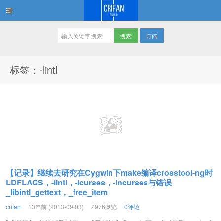
订阅
在路上
标签：-lintl
【记录】继续去研究在Cygwin下make编译crosstool-ng时
LDFLAGS，-lintl，-lcurses，-lncurses与错误
_libintl_gettext，_free_item
crifan
13年前 (2013-09-03)
2976浏览
0评论