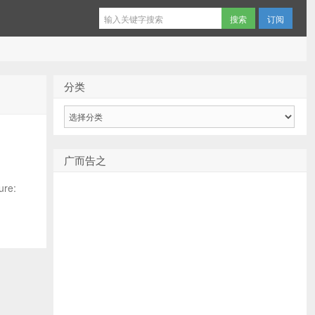
订阅
分类
分
类
广而告之
re: