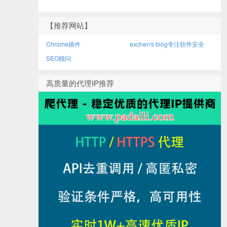
【推荐网站】
Chrome插件
exchen's blog专注软件安全
SEO顾问
高质量的代理IP推荐