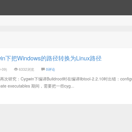
in下把Windows的路径转换为Linux路径
-09)
6332浏览
0评论
：Cygwin下编译Buildroot时在编译libtool-2.2.10时出错：configu
t create executables 期间，需要把一些cyg...