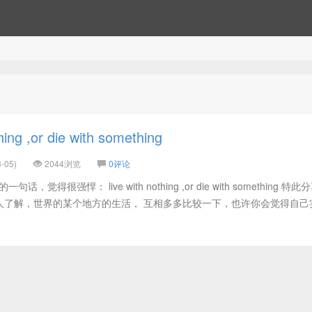
thing ,or die with something
-05)
2044浏览
0评论
，觉得很强悍： live with nothing ,or die with something 特
人了解，世界的某个地方的生活， 互相多多比较一下，也许你会觉得自己