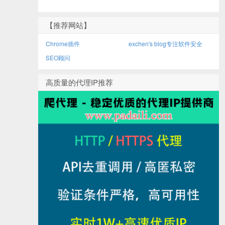
【推荐网站】
Chrome插件
exchen's blog专注软件安全
SEO顾问
高质量的代理IP推荐