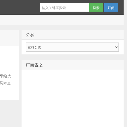
订阅
分类
分
类
广而告之
此分享给大
实际是