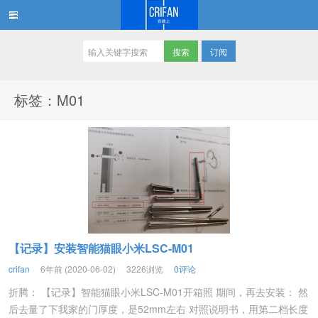
订阅
在路上
标签：M01
【记录】安装智能猫眼小米LSC-M01
crifan
6年前 (2020-06-02)
3226浏览
0评论
折腾： 【记录】智能猫眼小米LSC-M01开箱照 期间，再去安装： 然
后去量了下我家的门厚度，是52mm左右 对照说明书，用第二档长度