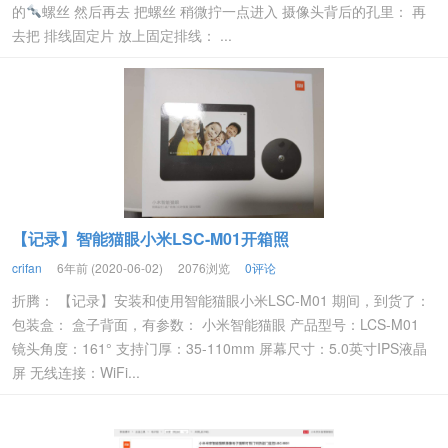
的
螺丝 然后再去 把螺丝 稍微拧一点进入 摄像头背后的孔里： 再
去把 排线固定片 放上固定排线： ...
【记录】智能猫眼小米LSC-M01开箱照
crifan
6年前 (2020-06-02)
2076浏览
0评论
折腾： 【记录】安装和使用智能猫眼小米LSC-M01 期间，到货了：
包装盒： 盒子背面，有参数： 小米智能猫眼 产品型号：LCS-M01
镜头角度：161° 支持门厚：35-110mm 屏幕尺寸：5.0英寸IPS液晶
屏 无线连接：WiFi...