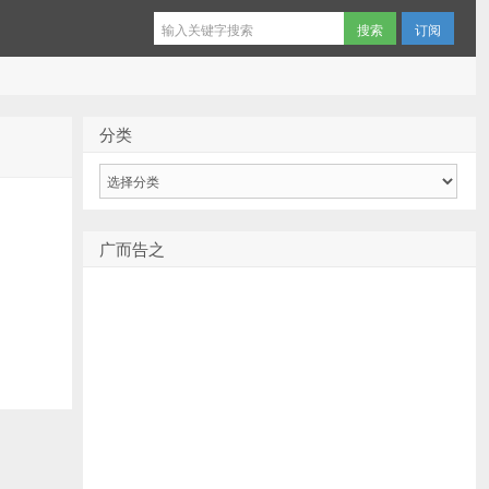
订阅
分类
分
类
广而告之