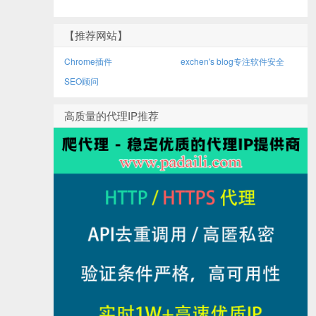
【推荐网站】
Chrome插件
exchen's blog专注软件安全
SEO顾问
高质量的代理IP推荐