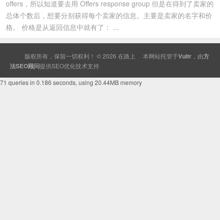
offers，所以知道要去用 Offers response group 但是在得到了卖家的
总体个数后，想要分别获得每个卖家的信息。主要是卖家的名字和价
格。 价格是从返回信息中就有了： ...
版权所有，保留一切权利！ © 2026
在路上
本网站托管于
Vultr
，由
方
法SEO顾问
提供
SEO
优化技术支持
71 queries in 0.186 seconds, using 20.44MB memory