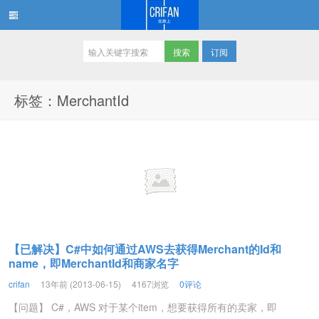
订阅
在路上
标签：MerchantId
【已解决】C#中如何通过AWS去获得Merchant的Id和
name，即MerchantId和商家名字
crifan
13年前 (2013-06-15)
4167浏览
0评论
【问题】 C#，AWS 对于某个item，想要获得所有的卖家，即