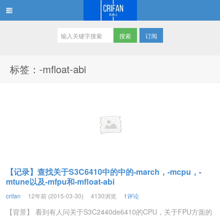
订阅
在路上
标签：-mfloat-abi
【记录】查找关于S3C6410中的中的-march，-mcpu，-
mtune以及-mfpu和-mfloat-abi
crifan
12年前 (2015-03-30)
4130浏览
1评论
【背景】 看到有人问关于S3C2440de6410的CPU，关于FPU方面的