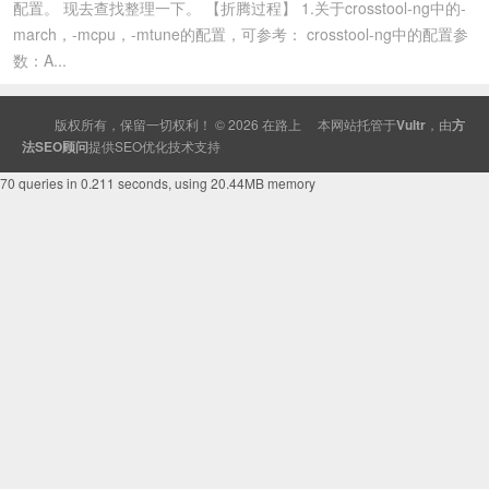
配置。 现去查找整理一下。 【折腾过程】 1.关于crosstool-ng中的-
march，-mcpu，-mtune的配置，可参考： crosstool-ng中的配置参
数：A...
版权所有，保留一切权利！ © 2026
在路上
本网站托管于
Vultr
，由
方
法SEO顾问
提供
SEO
优化技术支持
70 queries in 0.211 seconds, using 20.44MB memory