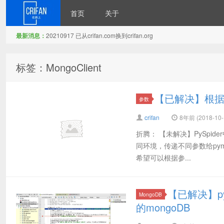
首页
关于
最新消息：
20210917 已从crifan.com换到crifan.org
在路上
标签：MongoClient
【已解决】根据参数
参数
crifan
8年前 (2018-10-
折腾： 【未解决】PySpi
同环境，传递不同参数给pymon
希望可以根据参...
【已解决】py
MongoDB
的mongoDB