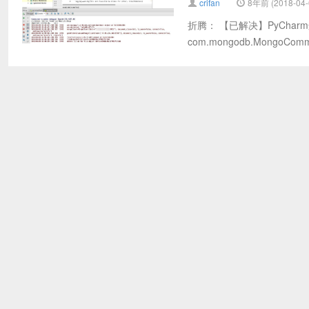
crifan
8年前 (2018-04-
折腾： 【已解决】PyCharm连接
com.mongodb.MongoComman