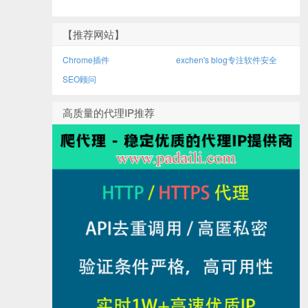
【推荐网站】
Chrome插件
exchen's blog专注软件安全
SEO顾问
高质量的代理IP推荐