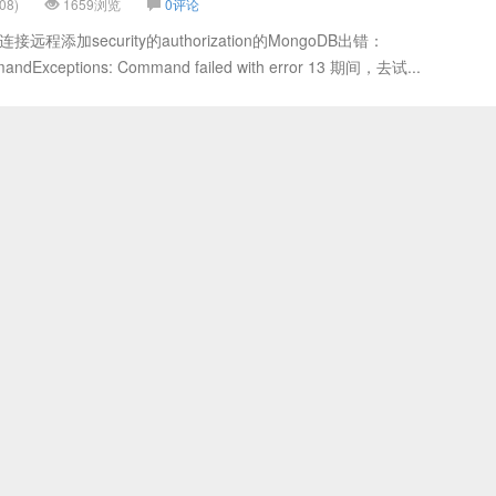
08)
1659浏览
0评论
远程添加security的authorization的MongoDB出错：
dExceptions: Command failed with error 13 期间，去试...