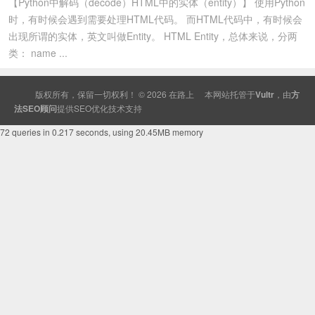
【Python中解码（decode）HTML中的实体（entity）】 使用Python
时，有时候会遇到需要处理HTML代码。 而HTML代码中，有时候会
出现所谓的实体，英文叫做Entity。 HTML Entity，总体来说，分两
类： name ...
版权所有，保留一切权利！ © 2026
在路上
本网站托管于
Vultr
，由
方
法SEO顾问
提供
SEO
优化技术支持
72 queries in 0.217 seconds, using 20.45MB memory