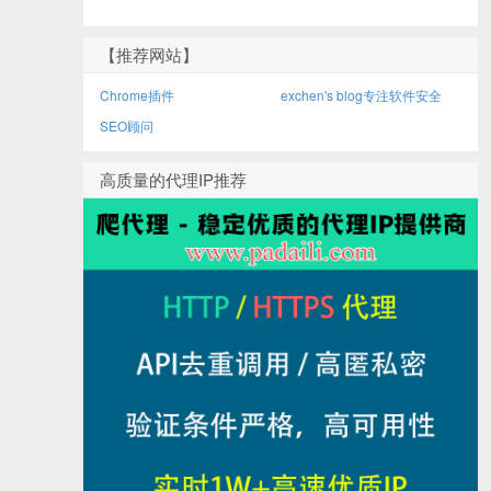
【推荐网站】
Chrome插件
exchen's blog专注软件安全
SEO顾问
高质量的代理IP推荐