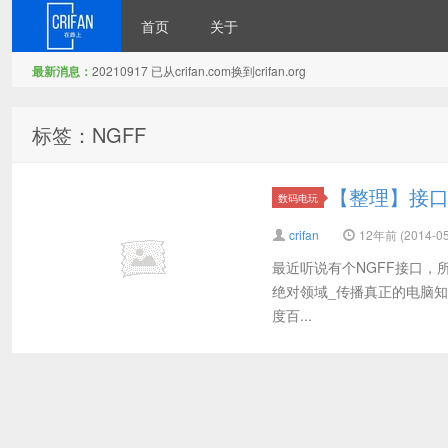
首页
关于
最新消息：
20210917 已从crifan.com换到crifan.org
在路上
标签：NGFF
【整理】接口：
数码电玩
crifan
12年前 (2014-05
最近听说有个NGFF接口，所以去
绝对领域_传播真正的电脑知识 原
度百...