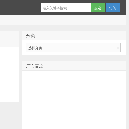
订阅
分类
分
类
广而告之