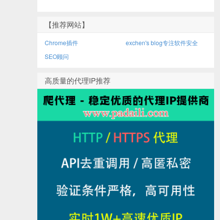
【推荐网站】
Chrome插件
exchen's blog专注软件安全
SEO顾问
高质量的代理IP推荐