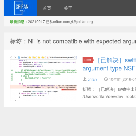
首页
关于
最新消息：
20210917 已从crifan.com换到crifan.org
在路上
标签：Nil is not compatible with expected argu
［已解决］swift出错
Swift
argument type NSF
crifan
10年前 (2016-04
折腾： ［已解决］swift中出错：Ex
/Users/crifan/dev/dev_root