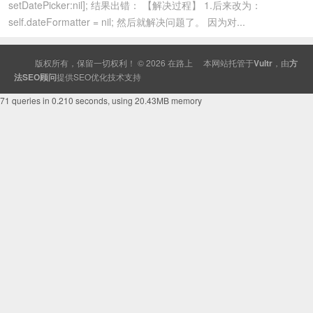
setDatePicker:nil]; 结果出错： 【解决过程】 1.后来改为：
self.dateFormatter = nil; 然后就解决问题了。 因为对...
版权所有，保留一切权利！ © 2026
在路上
本网站托管于
Vultr
，由
方
法SEO顾问
提供
SEO
优化技术支持
71 queries in 0.210 seconds, using 20.43MB memory