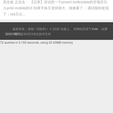
其生效 之后去： 【记录】尝试把一个preact-boilerplate的空项目引
入antd-mobile的UI 结果字体又变得很大，很难看了： 调试期间发现
了：css又出...
版权所有，保留一切权利！ © 2026
在路上
本网站托管于
Vultr
，由
方
法SEO顾问
提供
SEO
优化技术支持
72 queries in 0.155 seconds, using 20.43MB memory