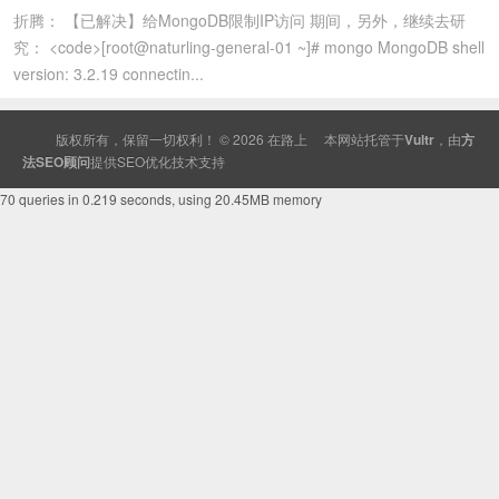
折腾： 【已解决】给MongoDB限制IP访问 期间，另外，继续去研
究： <code>[root@naturling-general-01 ~]# mongo MongoDB shell
version: 3.2.19 connectin...
版权所有，保留一切权利！ © 2026
在路上
本网站托管于
Vultr
，由
方
法SEO顾问
提供
SEO
优化技术支持
70 queries in 0.219 seconds, using 20.45MB memory