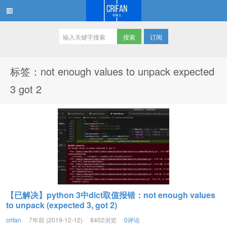
订阅
在路上
标签：not enough values to unpack expected
3 got 2
【已解决】python 3中dict取值报错：not enough values
to unpack (expected 3, got 2)
crifan
7年前 (2019-12-12)
8402浏览
0评论