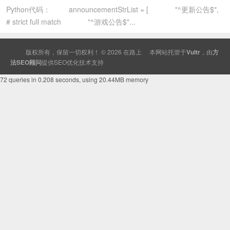
Python代码： announcementStrList = [ "^更新公告$",
# strict full match "^游戏公告$"...
版权所有，保留一切权利！ © 2026
在路上
本网站托管于
Vultr
，由
方
法SEO顾问
提供
SEO
优化技术支持
72 queries in 0.208 seconds, using 20.44MB memory